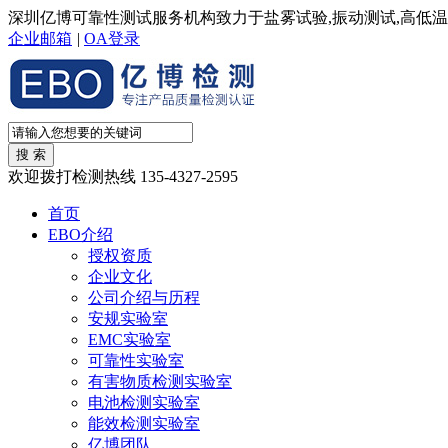
深圳亿博可靠性测试服务机构致力于盐雾试验,振动测试,高低
企业邮箱
|
OA登录
欢迎拨打检测热线
135-4327-2595
首页
EBO介绍
授权资质
企业文化
公司介绍与历程
安规实验室
EMC实验室
可靠性实验室
有害物质检测实验室
电池检测实验室
能效检测实验室
亿博团队