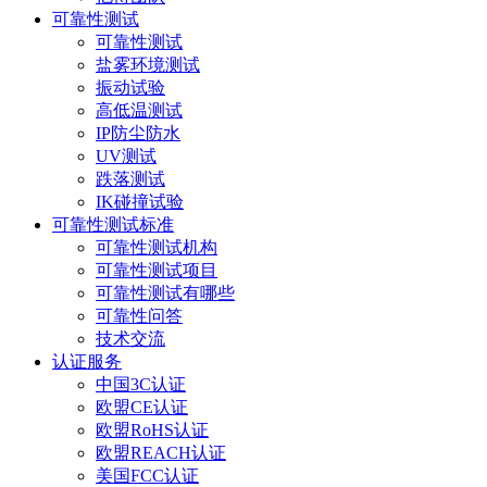
可靠性测试
可靠性测试
盐雾环境测试
振动试验
高低温测试
IP防尘防水
UV测试
跌落测试
IK碰撞试验
可靠性测试标准
可靠性测试机构
可靠性测试项目
可靠性测试有哪些
可靠性问答
技术交流
认证服务
中国3C认证
欧盟CE认证
欧盟RoHS认证
欧盟REACH认证
美国FCC认证