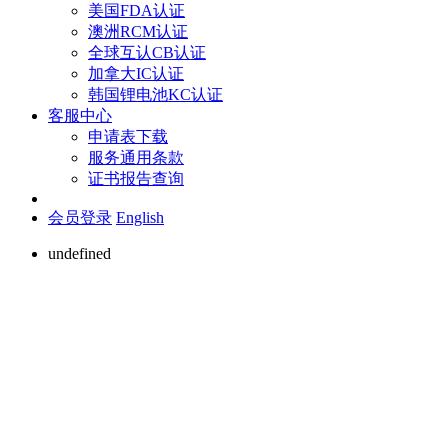
美国FDA认证
澳洲RCM认证
全球互认CB认证
加拿大IC认证
韩国锂电池KC认证
客服中心
申请表下载
服务通用条款
证书报告查询
会员登录
English
undefined