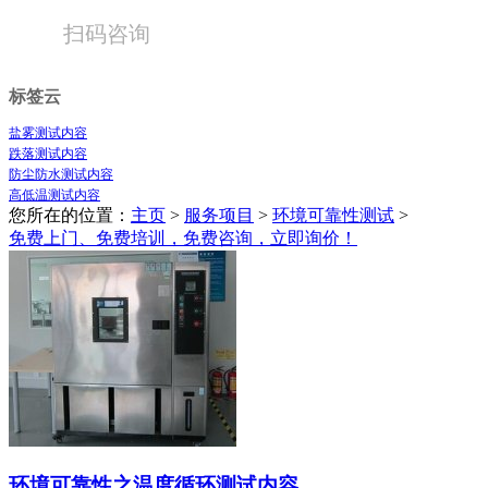
扫码咨询
标签云
盐雾测试内容
跌落测试内容
防尘防水测试内容
高低温测试内容
您所在的位置：
主页
>
服务项目
>
环境可靠性测试
>
免费上门、免费培训，免费咨询，立即询价！
环境可靠性之温度循环测试内容